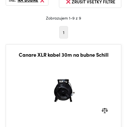
INÉ:
NA BUBNE
ZRUŠIŤ VŠETKY FILTRE
Zobrazujem 1-9 z 9
1
Canare XLR kabel 30m na bubne Schill