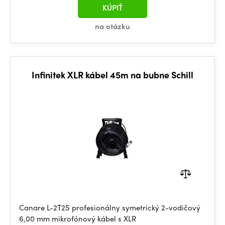
KÚPIŤ
na otázku
Infinitek XLR kábel 45m na bubne Schill
Canare L-2T2S profesionálny symetrický 2-vodičový
6,00 mm mikrofónový kábel s XLR