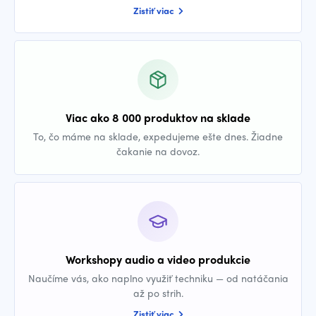
Zistiť viac
Viac ako 8 000 produktov na sklade
To, čo máme na sklade, expedujeme ešte dnes. Žiadne
čakanie na dovoz.
Workshopy audio a video produkcie
Naučíme vás, ako naplno využiť techniku — od natáčania
až po strih.
Zistiť viac