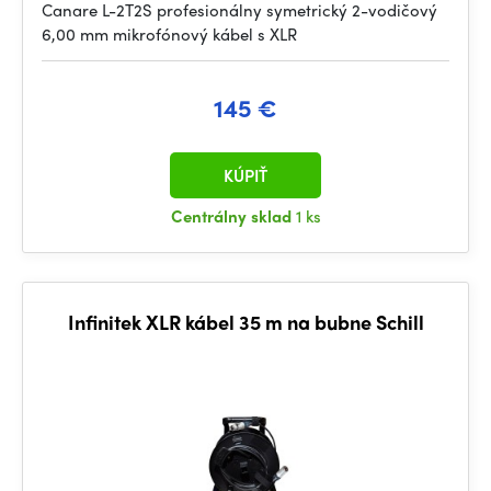
Canare L-2T2S profesionálny symetrický 2-vodičový
6,00 mm mikrofónový kábel s XLR
145 €
KÚPIŤ
Centrálny sklad
1 ks
Infinitek XLR kábel 35 m na bubne Schill