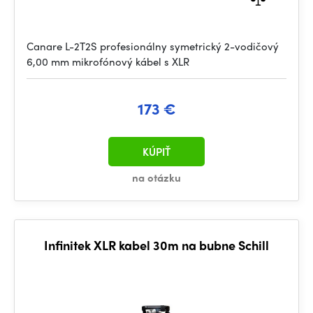
Canare L-2T2S profesionálny symetrický 2-vodičový
6,00 mm mikrofónový kábel s XLR
173 €
KÚPIŤ
na otázku
Infinitek XLR kabel 30m na bubne Schill