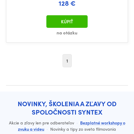
128 €
KÚPIŤ
na otázku
1
NOVINKY, ŠKOLENIA A ZĽAVY OD
SPOLOČNOSTI SYNTEX
Akcie a zľavy len pre odberateľov
·
Bezplatné workshopy o
zvuku a videu
·
Novinky a tipy zo sveta filmovania