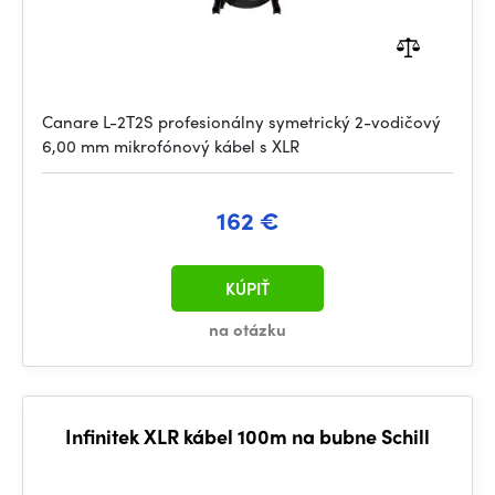
Canare L-2T2S profesionálny symetrický 2-vodičový
6,00 mm mikrofónový kábel s XLR
162 €
KÚPIŤ
na otázku
Infinitek XLR kábel 100m na bubne Schill