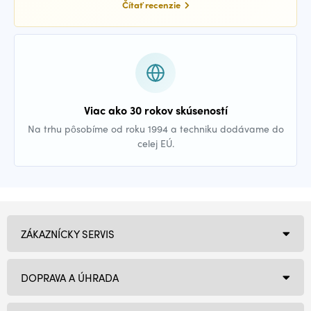
Čítať recenzie
Viac ako 30 rokov skúseností
Na trhu pôsobíme od roku 1994 a techniku dodávame do
celej EÚ.
ZÁKAZNÍCKY SERVIS
DOPRAVA A ÚHRADA