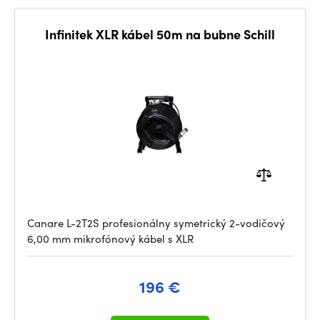
Infinitek XLR kábel 50m na bubne Schill
Canare L-2T2S profesionálny symetrický 2-vodičový
6,00 mm mikrofónový kábel s XLR
196 €