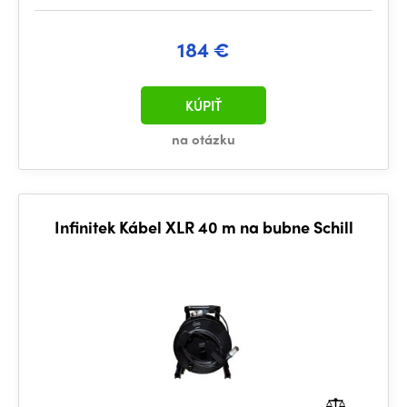
184 €
KÚPIŤ
na otázku
Infinitek Kábel XLR 40 m na bubne Schill