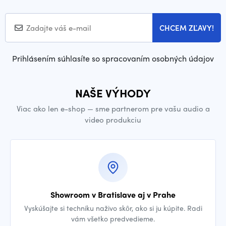
CHCEM ZĽAVY!
Prihlásením súhlasíte so spracovaním osobných údajov
NAŠE VÝHODY
Viac ako len e-shop — sme partnerom pre vašu audio a
video produkciu
Showroom v Bratislave aj v Prahe
Vyskúšajte si techniku naživo skôr, ako si ju kúpite. Radi
vám všetko predvedieme.