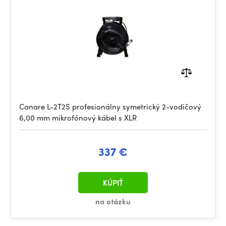
Canare L-2T2S profesionálny symetrický 2-vodičový
6,00 mm mikrofónový kábel s XLR
337 €
KÚPIŤ
na otázku