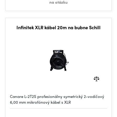
na otázku
Infinitek XLR kábel 20m na bubne Schill
Canare L-2T2S profesionálny symetrický 2-vodičový
6,00 mm mikrofónový kábel s XLR