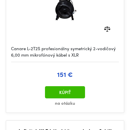
Canare L-2T2S profesionálny symetrický 2-vodičový
6,00 mm mikrofónový kábel s XLR
151 €
KÚPIŤ
na otázku