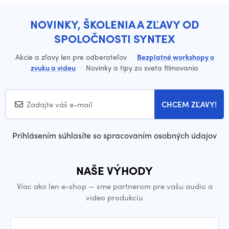
NOVINKY, ŠKOLENIA A ZĽAVY OD
SPOLOČNOSTI SYNTEX
Akcie a zľavy len pre odberateľov
·
Bezplatné workshopy o
zvuku a videu
·
Novinky a tipy zo sveta filmovania
CHCEM ZĽAVY!
Prihlásením súhlasíte so spracovaním osobných údajov
NAŠE VÝHODY
Viac ako len e-shop — sme partnerom pre vašu audio a
video produkciu