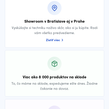
Showroom v Bratislave aj v Prahe
Vyskúšajte si techniku naživo skôr, ako si ju kúpite. Radi
vám všetko predvedieme.
Zistiť viac
Viac ako 8 000 produktov na sklade
To, čo máme na sklade, expedujeme ešte dnes. Žiadne
čakanie na dovoz.