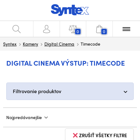
0
0
Syntex
Kamery
Digital Cinema
Timecode
DIGITAL CINEMA VÝSTUP: TIMECODE
Filtrovanie produktov
Najpredávanejšie
ZRUŠIŤ VŠETKY FILTRE