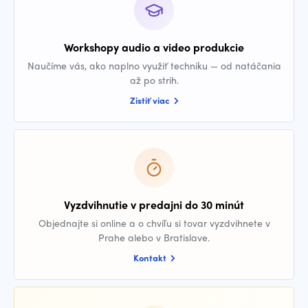
Workshopy audio a video produkcie
Naučíme vás, ako naplno využiť techniku — od natáčania
až po strih.
Zistiť viac
Vyzdvihnutie v predajni do 30 minút
Objednajte si online a o chvíľu si tovar vyzdvihnete v
Prahe alebo v Bratislave.
Kontakt