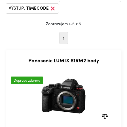
VÝSTUP:
TIMECODE
Zobrazujem 1-5 z 5
1
Panasonic LUMIX S1RM2 body
Doprava zdarma