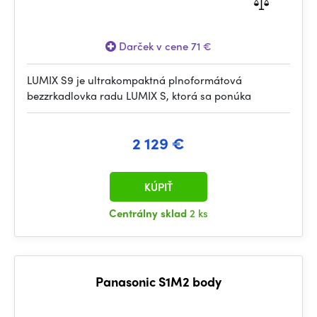
Darček v cene 71 €
LUMIX S9 je ultrakompaktná plnoformátová
bezzrkadlovka radu LUMIX S, ktorá sa ponúka
2 129 €
KÚPIŤ
Centrálny sklad
2 ks
Panasonic S1M2 body