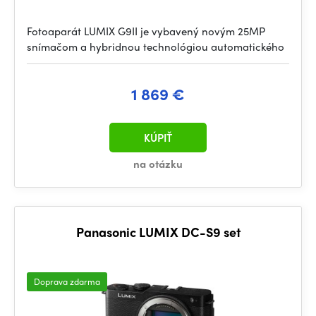
Fotoaparát LUMIX G9II je vybavený novým 25MP
snímačom a hybridnou technológiou automatického
1 869 €
KÚPIŤ
na otázku
Panasonic LUMIX DC-S9 set
Doprava zdarma