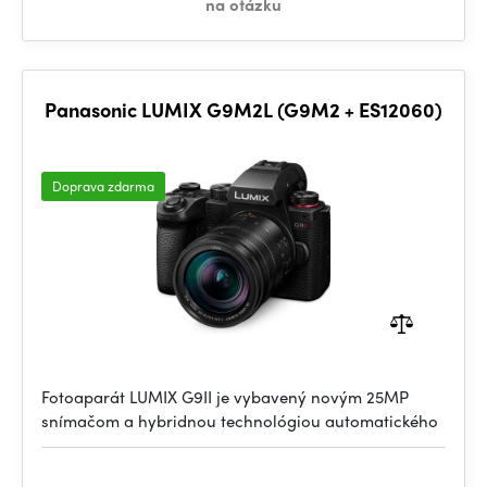
na otázku
Panasonic LUMIX G9M2L (G9M2 + ES12060)
Doprava zdarma
Fotoaparát LUMIX G9II je vybavený novým 25MP
snímačom a hybridnou technológiou automatického