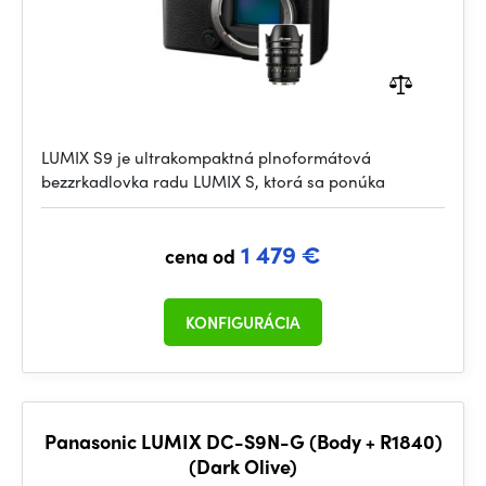
LUMIX S9 je ultrakompaktná plnoformátová
bezzrkadlovka radu LUMIX S, ktorá sa ponúka
1 479 €
cena od
KONFIGURÁCIA
Panasonic LUMIX DC-S9N-G (Body + R1840)
(Dark Olive)