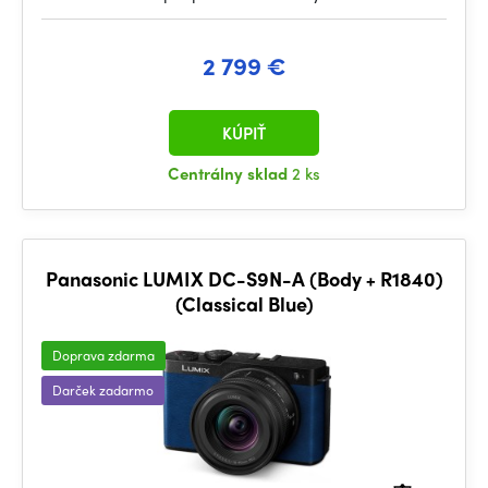
2 799 €
KÚPIŤ
Centrálny sklad
2 ks
Panasonic LUMIX DC-S9N-A (Body + R1840)
(Classical Blue)
Doprava zdarma
Darček zadarmo