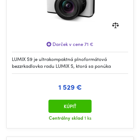
Darček v cene 71 €
LUMIX S9 je ultrakompaktná plnoformátová
bezzrkadlovka radu LUMIX S, ktorá sa ponúka
1 529 €
KÚPIŤ
Centrálny sklad
1 ks