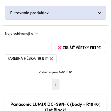
Filtrovanie produktov
Najpredávanejšie
ZRUŠIŤ VŠETKY FILTRE
FAREBNÁ HĹBKA:
10 BIT
Zobrazujem 1-18 z 18
1
Panasonic LUMIX DC-S9N-K (Body + R1840)
(Jet Black)