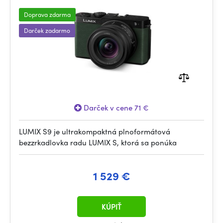
Doprava zdarma
Darček zadarmo
Darček v cene 71 €
LUMIX S9 je ultrakompaktná plnoformátová
bezzrkadlovka radu LUMIX S, ktorá sa ponúka
1 529 €
KÚPIŤ