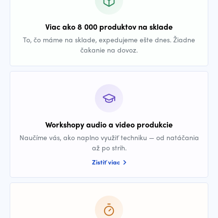
Viac ako 8 000 produktov na sklade
To, čo máme na sklade, expedujeme ešte dnes. Žiadne
čakanie na dovoz.
Workshopy audio a video produkcie
Naučíme vás, ako naplno využiť techniku — od natáčania
až po strih.
Zistiť viac