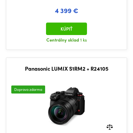
4 399 €
KÚPIŤ
Centrálny sklad
1 ks
Panasonic LUMIX S1RM2 + R24105
Doprava zdarma