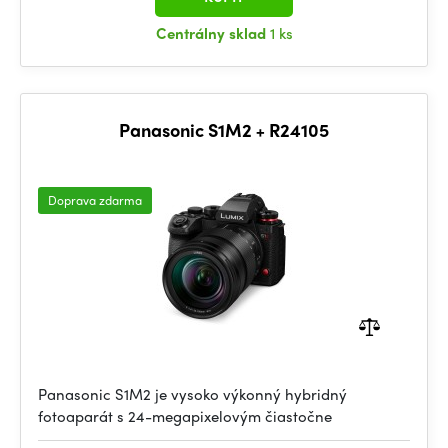
Centrálny sklad
1 ks
Panasonic S1M2 + R24105
Doprava zdarma
Panasonic S1M2 je vysoko výkonný hybridný
fotoaparát s 24-megapixelovým čiastočne