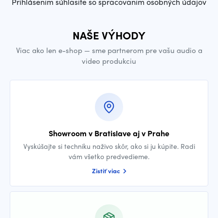
Prihlásením súhlasíte so spracovaním osobných údajov
NAŠE VÝHODY
Viac ako len e-shop — sme partnerom pre vašu audio a
video produkciu
Showroom v Bratislave aj v Prahe
Vyskúšajte si techniku naživo skôr, ako si ju kúpite. Radi
vám všetko predvedieme.
Zistiť viac