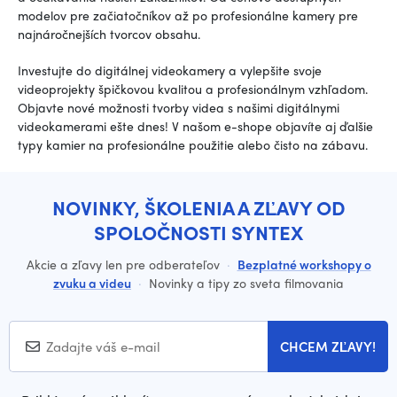
modelov pre začiatočníkov až po profesionálne kamery pre
najnáročnejších tvorcov obsahu.
Investujte do digitálnej videokamery a vylepšite svoje
videoprojekty špičkovou kvalitou a profesionálnym vzhľadom.
Objavte nové možnosti tvorby videa s našimi digitálnymi
videokamerami ešte dnes! V našom e-shope objavíte aj ďalšie
typy kamier na profesionálne použitie alebo čisto na zábavu.
NOVINKY, ŠKOLENIA A ZĽAVY OD
SPOLOČNOSTI SYNTEX
Akcie a zľavy len pre odberateľov
·
Bezplatné workshopy o
zvuku a videu
·
Novinky a tipy zo sveta filmovania
CHCEM ZĽAVY!