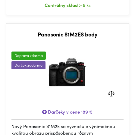
Centrálny sklad
> 5 ks
Panasonic S1M2ES body
Doprava zdarma
Darček zadarmo
Darčeky v cene 189 €
Nový Panasonic S1M2E sa vyznačuje výnimočnou
kvalitou obrazu prispôsobenou rôznym