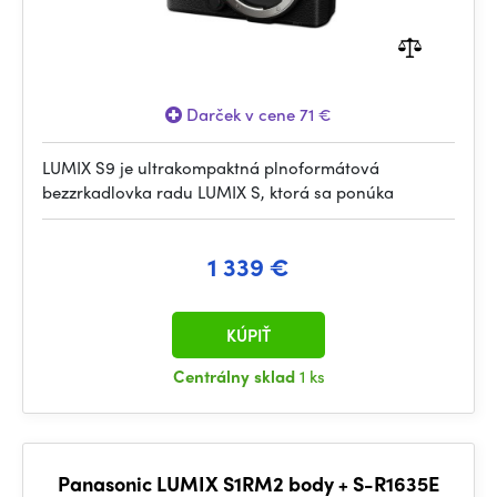
Darček v cene 71 €
LUMIX S9 je ultrakompaktná plnoformátová
bezzrkadlovka radu LUMIX S, ktorá sa ponúka
1 339 €
KÚPIŤ
Centrálny sklad
1 ks
Panasonic LUMIX S1RM2 body + S-R1635E