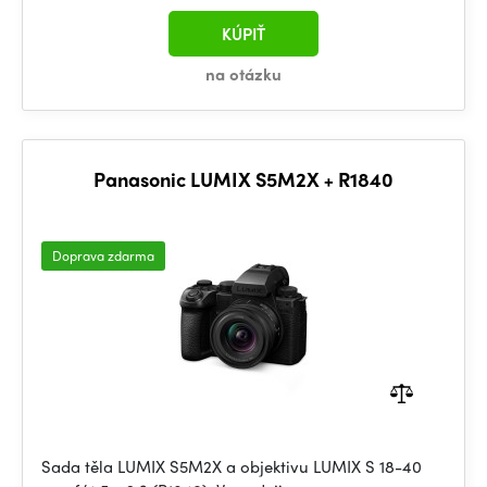
KÚPIŤ
na otázku
Panasonic LUMIX S5M2X + R1840
Doprava zdarma
Sada těla LUMIX S5M2X a objektivu LUMIX S 18-40