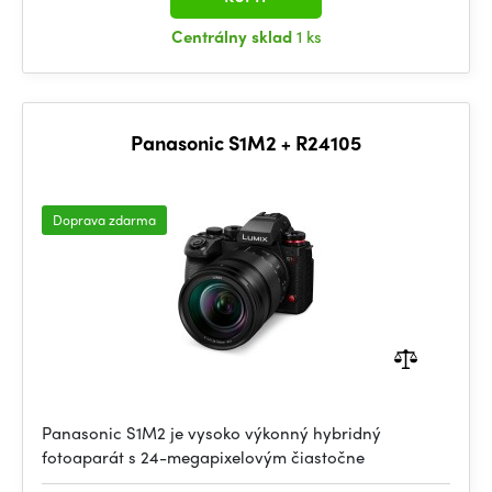
Centrálny sklad
1 ks
Panasonic S1M2 + R24105
Doprava zdarma
Panasonic S1M2 je vysoko výkonný hybridný
fotoaparát s 24-megapixelovým čiastočne