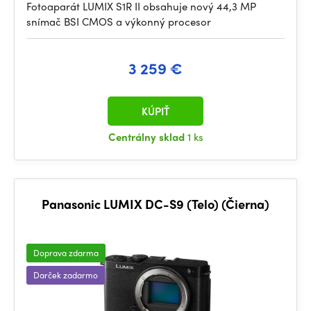
Fotoaparát LUMIX S1R II obsahuje nový 44,3 MP
snímač BSI CMOS a výkonný procesor
3 259 €
KÚPIŤ
Centrálny sklad
1 ks
Panasonic LUMIX DC-S9 (Telo) (Čierna)
Doprava zdarma
Darček zadarmo