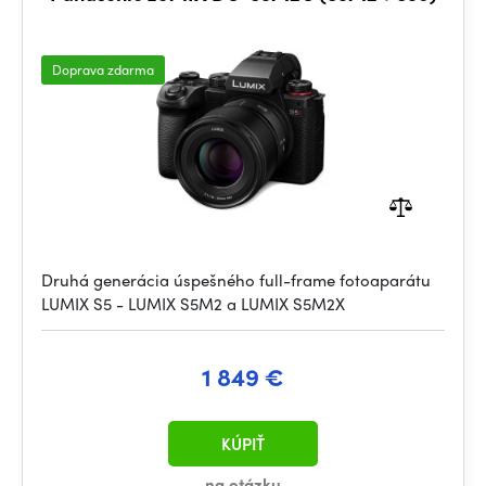
Doprava zdarma
Druhá generácia úspešného full-frame fotoaparátu
LUMIX S5 - LUMIX S5M2 a LUMIX S5M2X
1 849 €
KÚPIŤ
na otázku