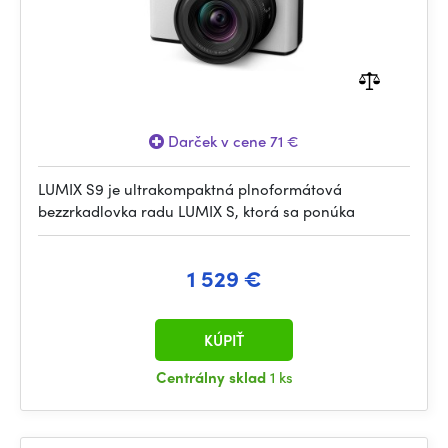
Darček v cene 71 €
LUMIX S9 je ultrakompaktná plnoformátová
bezzrkadlovka radu LUMIX S, ktorá sa ponúka
1 529 €
KÚPIŤ
Centrálny sklad
1 ks