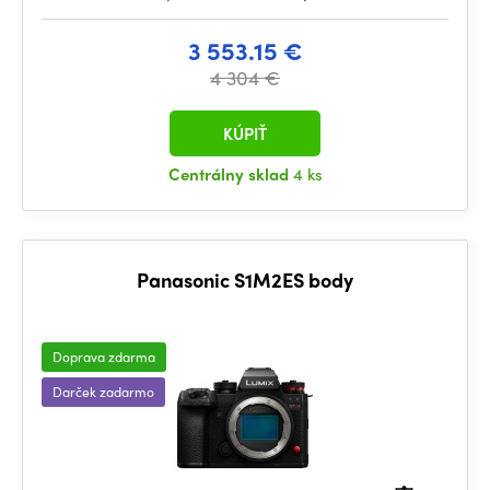
3 553.15 €
4 304 €
KÚPIŤ
Centrálny sklad
4 ks
Panasonic S1M2ES body
Doprava zdarma
Darček zadarmo