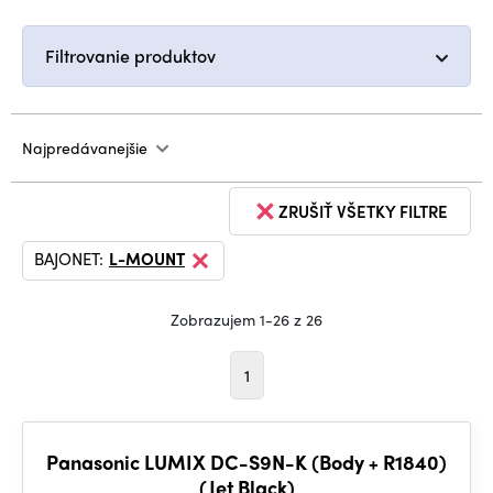
Filtrovanie produktov
Najpredávanejšie
ZRUŠIŤ VŠETKY FILTRE
BAJONET:
L-MOUNT
Zobrazujem 1-26 z 26
1
Panasonic LUMIX DC-S9N-K (Body + R1840)
(Jet Black)