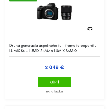
Druhá generácia úspešného full-frame fotoaparátu
LUMIX S5 - LUMIX S5M2 a LUMIX S5M2X
2 049 €
KÚPIŤ
na otázku