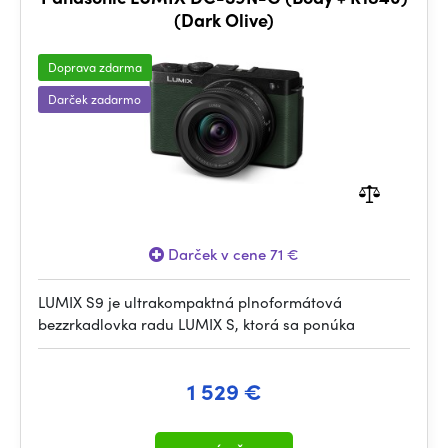
(Dark Olive)
Doprava zdarma
Darček zadarmo
Darček v cene 71 €
LUMIX S9 je ultrakompaktná plnoformátová
bezzrkadlovka radu LUMIX S, ktorá sa ponúka
1 529 €