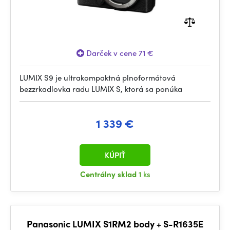
Darček v cene 71 €
LUMIX S9 je ultrakompaktná plnoformátová
bezzrkadlovka radu LUMIX S, ktorá sa ponúka
1 339 €
KÚPIŤ
Centrálny sklad
1 ks
Panasonic LUMIX S1RM2 body + S-R1635E