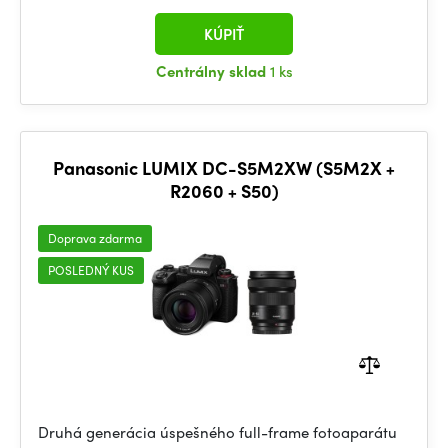
KÚPIŤ
Centrálny sklad
1 ks
Panasonic LUMIX DC-S5M2XW (S5M2X +
R2060 + S50)
Doprava zdarma
POSLEDNÝ KUS
Druhá generácia úspešného full-frame fotoaparátu