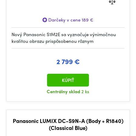
Darčeky v cene 189 €
Nový Panasonic S1M2E sa vyznačuje výnimočnou
kvalitou obrazu prispôsobenou rôznym
2 799 €
KÚPIŤ
Centrálny sklad
2 ks
Panasonic LUMIX DC-S9N-A (Body + R1840)
(Classical Blue)