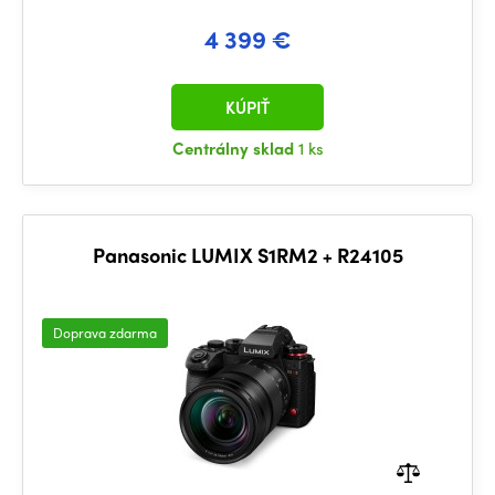
4 399 €
KÚPIŤ
Centrálny sklad
1 ks
Panasonic LUMIX S1RM2 + R24105
Doprava zdarma