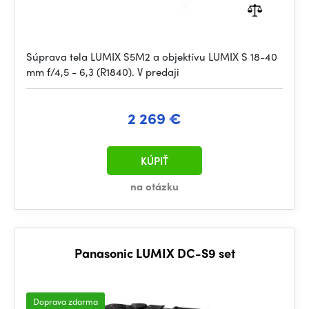
Súprava tela LUMIX S5M2 a objektívu LUMIX S 18-40
mm f/4,5 - 6,3 (R1840). V predaji
2 269 €
KÚPIŤ
na otázku
Panasonic LUMIX DC-S9 set
Doprava zdarma