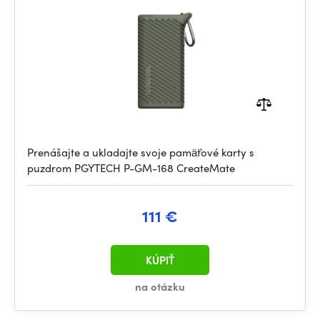
Prenášajte a ukladajte svoje pamäťové karty s
puzdrom PGYTECH P-GM-168 CreateMate
111 €
KÚPIŤ
na otázku