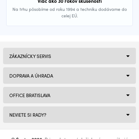
Viac ako 30 rokov skúseností
Na trhu pôsobíme od roku 1994 a techniku dodávame do
celej EÚ.
ZÁKAZNÍCKY SERVIS
DOPRAVA A ÚHRADA
OFFICE BRATISLAVA
NEVIETE SI RADY?