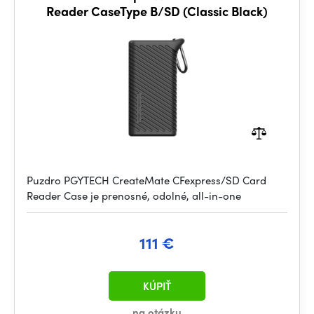
Reader CaseType B/SD (Classic Black)
Puzdro PGYTECH CreateMate CFexpress/SD Card
Reader Case je prenosné, odolné, all-in-one
111 €
KÚPIŤ
na otázku