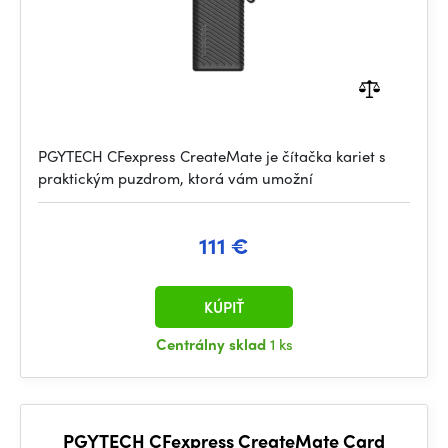
PGYTECH CFexpress CreateMate je čítačka kariet s
praktickým puzdrom, ktorá vám umožní
111 €
KÚPIŤ
Centrálny sklad
1 ks
PGYTECH CFexpress CreateMate Card