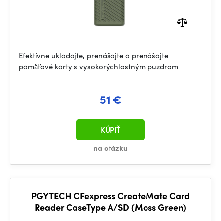
Efektívne ukladajte, prenášajte a prenášajte
pamäťové karty s vysokorýchlostným puzdrom
51 €
KÚPIŤ
na otázku
PGYTECH CFexpress CreateMate Card
Reader CaseType A/SD (Moss Green)