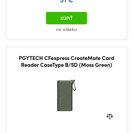
KÚPIŤ
na otázku
PGYTECH CFexpress CreateMate Card
Reader CaseType B/SD (Moss Green)