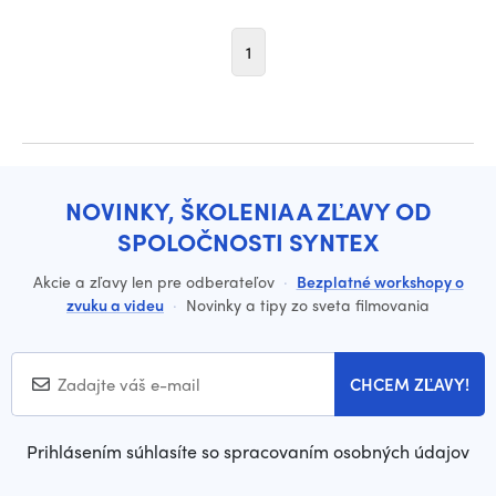
1
NOVINKY, ŠKOLENIA A ZĽAVY OD
SPOLOČNOSTI SYNTEX
Akcie a zľavy len pre odberateľov
·
Bezplatné workshopy o
zvuku a videu
·
Novinky a tipy zo sveta filmovania
CHCEM ZĽAVY!
Prihlásením súhlasíte so spracovaním osobných údajov