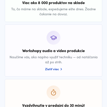
Viac ako 8 000 produktov na sklade
To, čo máme na sklade, expedujeme ešte dnes. Žiadne
čakanie na dovoz.
Workshopy audio a video produkcie
Naučíme vás, ako naplno využiť techniku — od natáčania
až po strih.
Zistiť viac
Vyzdvihnutie v predajni do 30 minút