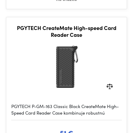
PGYTECH CreateMate High-speed Card
Reader Case
PGYTECH P-GM-163 Classic Black CreateMate High-
Speed Card Reader Case kombinuje robustnú
51 €