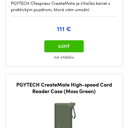
PGYTECH CFexpress CreateMate je čítačka kariet s
praktickým puzdrom, ktorá vám umožní
111 €
KÚPIŤ
na otázku
PGYTECH CreateMate High-speed Card
Reader Case (Moss Green)