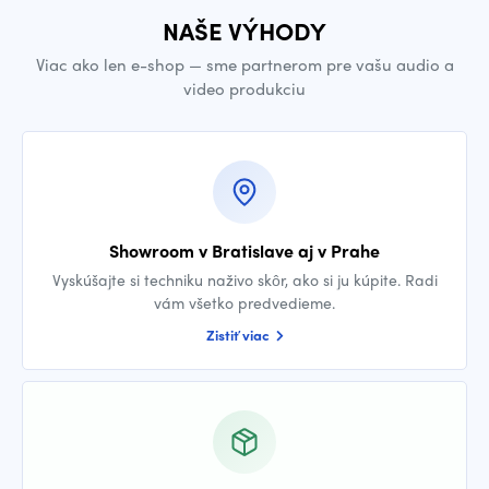
NAŠE VÝHODY
Viac ako len e-shop — sme partnerom pre vašu audio a
video produkciu
Showroom v Bratislave aj v Prahe
Vyskúšajte si techniku naživo skôr, ako si ju kúpite. Radi
vám všetko predvedieme.
Zistiť viac