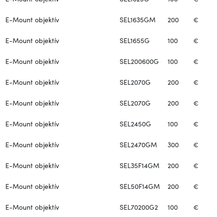
E-Mount objektív
SEL1635GM
200
€
E-Mount objektív
SEL1655G
100
€
E-Mount objektív
SEL200600G
100
€
E-Mount objektív
SEL2070G
200
€
E-Mount objektív
SEL2070G
200
€
E-Mount objektív
SEL2450G
100
€
E-Mount objektív
SEL2470GM
300
€
E-Mount objektív
SEL35F14GM
200
€
E-Mount objektív
SEL50F14GM
200
€
E-Mount objektív
SEL70200G2
100
€