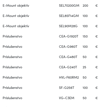
E-Mount objektív
SEL70200GM
200
€
E-Mount objektív
SEL85F14GM
100
€
E-Mount objektív
SEL90M28G
100
€
Príslušenstvo
CEA-G1920T
150
€
Príslušenstvo
CEA-G960T
100
€
Príslušenstvo
CEA-G480T
50
€
Príslušenstvo
CEA-G240T
25
€
Príslušenstvo
HVL-F60RM2
50
€
Príslušenstvo
SF-G256T
100
€
Príslušenstvo
VG-C3EM
50
€