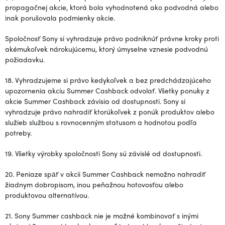
propagačnej akcie, ktorá bola vyhodnotená ako podvodná alebo
inak porušovala podmienky akcie.
Spoločnosť Sony si vyhradzuje právo podniknúť právne kroky proti
akémukoľvek nárokujúcemu, ktorý úmyselne vznesie podvodnú
požiadavku.
18. Vyhradzujeme si právo kedykoľvek a bez predchádzajúceho
upozornenia akciu Summer Cashback odvolať. Všetky ponuky z
akcie Summer Cashback závisia od dostupnosti. Sony si
vyhradzuje právo nahradiť ktorúkoľvek z ponúk produktov alebo
služieb službou s rovnocenným statusom a hodnotou podľa
potreby.
19. Všetky výrobky spoločnosti Sony sú závislé od dostupnosti.
20. Peniaze späť v akcii Summer Cashback nemožno nahradiť
žiadnym dobropisom, inou peňažnou hotovosťou alebo
produktovou alternatívou.
21. Sony Summer cashback nie je možné kombinovať s inými