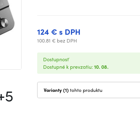
124 € s DPH
100.81 € bez DPH
Dostupnosť
Dostupné k prevzatiu:
10. 08.
+5
Varianty (1)
tohto produktu