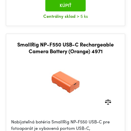
KÚPIŤ
Centrálny sklad
> 5 ks
SmallRig NP-F550 USB-C Rechargeable
Camera Battery (Orange) 4971
Nabíjateľná batéria SmallRig NP-F550 USB-C pre
fotoaparát je vybavená portom USB-C,