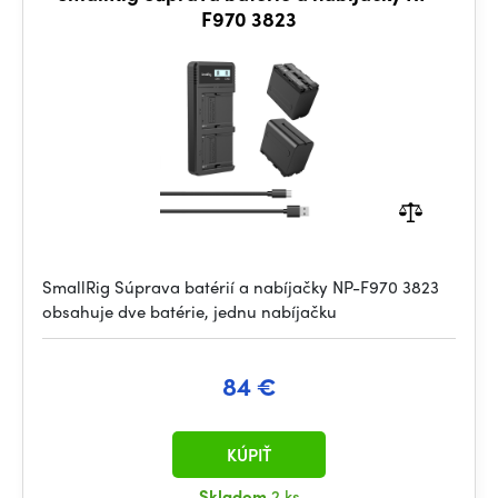
F970 3823
SmallRig Súprava batérií a nabíjačky NP-F970 3823
obsahuje dve batérie, jednu nabíjačku
84 €
KÚPIŤ
Skladom
2 ks