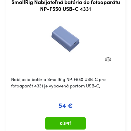
SmallRig Nabíjateľná batéria do fotoaparátu
NP-F550 USB-C 4331
Nabíjacia batéria SmallRig NP-F550 USB-C pre
fotoaparát 4331 je vybavená portom USB-C,
54 €
KÚPIŤ