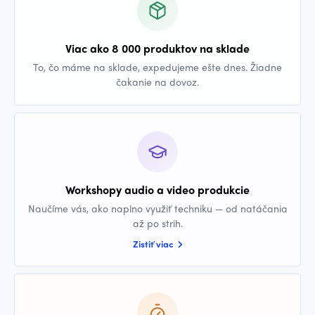
Viac ako 8 000 produktov na sklade
To, čo máme na sklade, expedujeme ešte dnes. Žiadne
čakanie na dovoz.
Workshopy audio a video produkcie
Naučíme vás, ako naplno využiť techniku — od natáčania
až po strih.
Zistiť viac