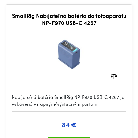
SmallRig Nabíjateľná batéria do fotoaparátu
NP-F970 USB-C 4267
Nabíjateľná batéria SmallRig NP-F970 USB-C 4267 je
vybavená vstupným/výstupným portom
84 €