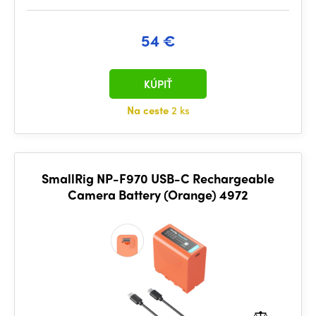
54 €
KÚPIŤ
Na ceste
2 ks
SmallRig NP-F970 USB-C Rechargeable
Camera Battery (Orange) 4972