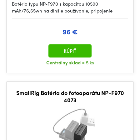
Batéria typu NP-F970 s kapacitou 10500
mAh/76,65wh na dlhšie používanie, pripojenie
96 €
KÚPIŤ
Centrálny sklad
> 5 ks
SmallRig Batéria do fotoaparátu NP-F970
4073