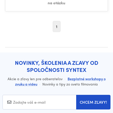
na otázku
1
NOVINKY, ŠKOLENIA A ZĽAVY OD
SPOLOČNOSTI SYNTEX
Akcie a zľavy len pre odberateľov
·
Bezplatné workshopy o
zvuku a videu
·
Novinky a tipy zo sveta filmovania
CHCEM ZĽAVY!