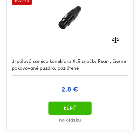
Novinka
3-pólová samica konektora XLR značky Rean , čierne
pokovované puzdro, pozlátené
2.8 €
KÚPIŤ
na otázku