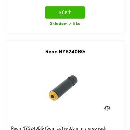
KÚPIŤ
Skladom
> 5 ks
Rean NYS240BG
Rean NYS240BG (Samica) je 3,5 mm stereo jack