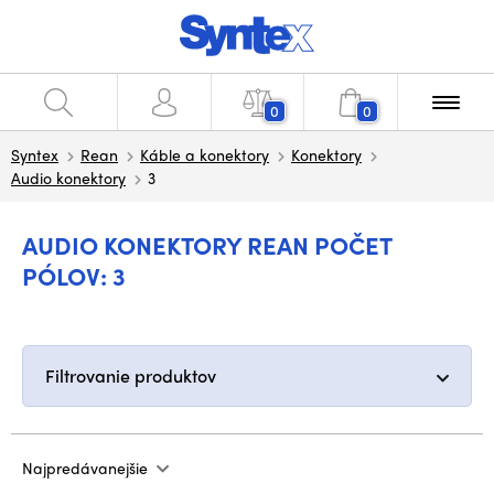
0
0
Syntex
Rean
Káble a konektory
Konektory
Audio konektory
3
AUDIO KONEKTORY REAN POČET
PÓLOV: 3
Filtrovanie produktov
Najpredávanejšie