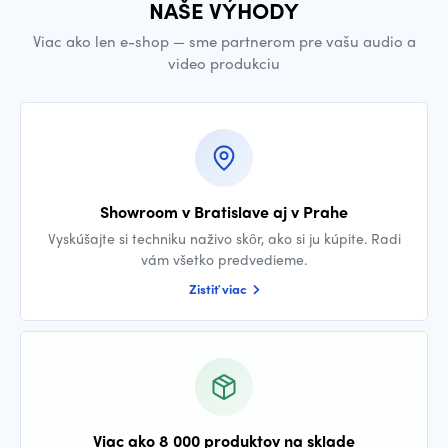
NAŠE VÝHODY
Viac ako len e-shop — sme partnerom pre vašu audio a
video produkciu
Showroom v Bratislave aj v Prahe
Vyskúšajte si techniku naživo skôr, ako si ju kúpite. Radi
vám všetko predvedieme.
Zistiť viac
Viac ako 8 000 produktov na sklade