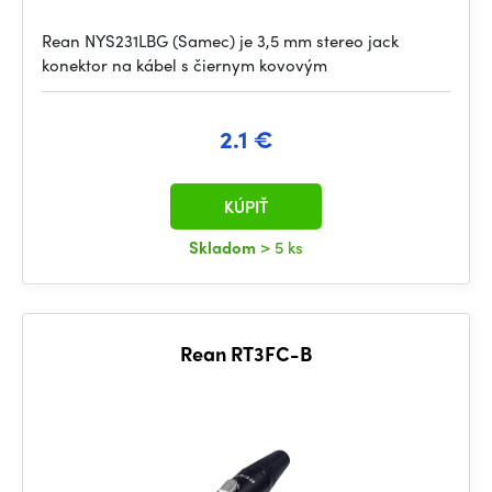
Rean NYS231LBG (Samec) je 3,5 mm stereo jack
konektor na kábel s čiernym kovovým
2.1 €
KÚPIŤ
Skladom
> 5 ks
Rean RT3FC-B