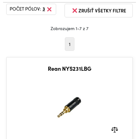
POČET PÓLOV:
3
ZRUŠIŤ VŠETKY FILTRE
Zobrazujem 1-7 z 7
1
Rean NYS231LBG