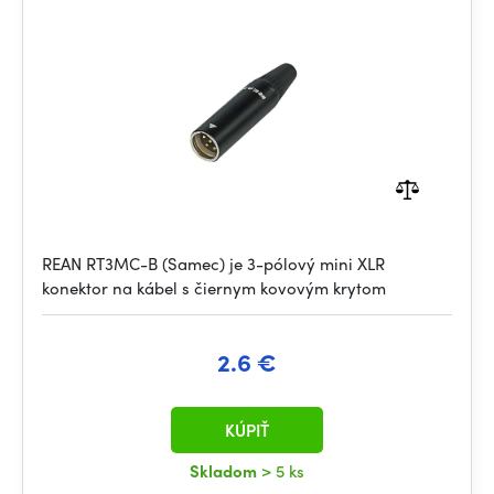
REAN RT3MC-B (Samec) je 3-pólový mini XLR
konektor na kábel s čiernym kovovým krytom
2.6 €
KÚPIŤ
Skladom
> 5 ks