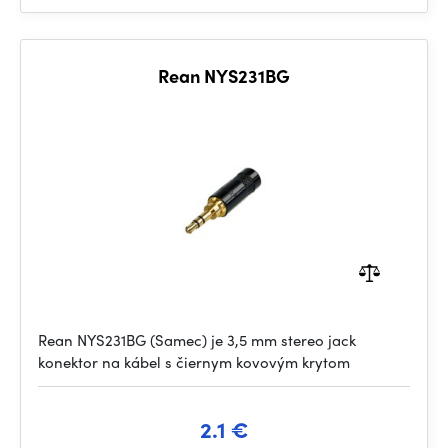
Rean NYS231BG
Rean NYS231BG (Samec) je 3,5 mm stereo jack
konektor na kábel s čiernym kovovým krytom
2.1 €