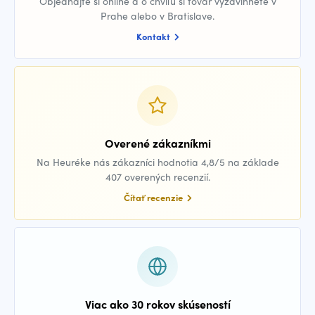
Objednajte si online a o chvíľu si tovar vyzdvihnete v
Prahe alebo v Bratislave.
Kontakt
Overené zákazníkmi
Na Heuréke nás zákazníci hodnotia 4,8/5 na základe
407 overených recenzií.
Čítať recenzie
Viac ako 30 rokov skúseností