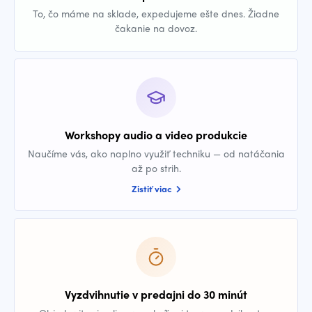
To, čo máme na sklade, expedujeme ešte dnes. Žiadne
čakanie na dovoz.
Workshopy audio a video produkcie
Naučíme vás, ako naplno využiť techniku — od natáčania
až po strih.
Zistiť viac
Vyzdvihnutie v predajni do 30 minút