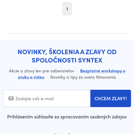
1
NOVINKY, ŠKOLENIA A ZĽAVY OD
SPOLOČNOSTI SYNTEX
Akcie a zľavy len pre odberateľov
·
Bezplatné workshopy o
zvuku a videu
·
Novinky a tipy zo sveta filmovania
CHCEM ZĽAVY!
Prihlásením súhlasíte so spracovaním osobných údajov