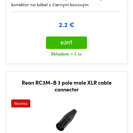
konektor na kábel s čiernym kovovým
2.2 €
KÚPIŤ
Skladom
> 5 ks
Rean RC3M-B 3 pole male XLR cable
connector
Novinka