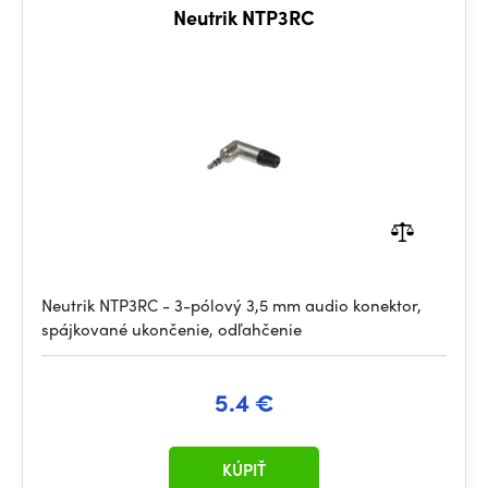
Neutrik NTP3RC
Neutrik NTP3RC - 3-pólový 3,5 mm audio konektor,
spájkované ukončenie, odľahčenie
5.4 €
KÚPIŤ