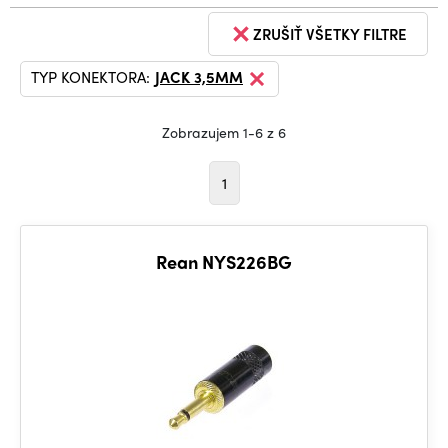
ZRUŠIŤ VŠETKY FILTRE
TYP KONEKTORA:
JACK 3,5MM
Zobrazujem 1-6 z 6
1
Rean NYS226BG