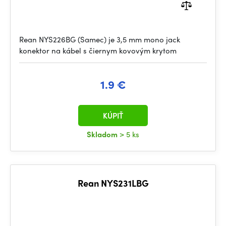
Rean NYS226BG (Samec) je 3,5 mm mono jack
konektor na kábel s čiernym kovovým krytom
1.9 €
KÚPIŤ
Skladom
> 5 ks
Rean NYS231LBG