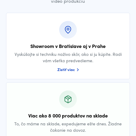
video produkciu
Showroom v Bratislave aj v Prahe
Vyskúšajte si techniku naživo skôr, ako si ju kúpite. Radi
vám všetko predvedieme.
Zistiť viac
Viac ako 8 000 produktov na sklade
To, čo máme na sklade, expedujeme ešte dnes. Žiadne
čakanie na dovoz.