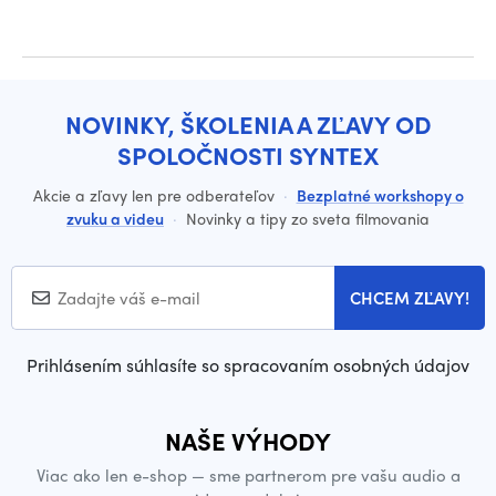
NOVINKY, ŠKOLENIA A ZĽAVY OD
SPOLOČNOSTI SYNTEX
Akcie a zľavy len pre odberateľov
·
Bezplatné workshopy o
zvuku a videu
·
Novinky a tipy zo sveta filmovania
CHCEM ZĽAVY!
Prihlásením súhlasíte so spracovaním osobných údajov
NAŠE VÝHODY
Viac ako len e-shop — sme partnerom pre vašu audio a