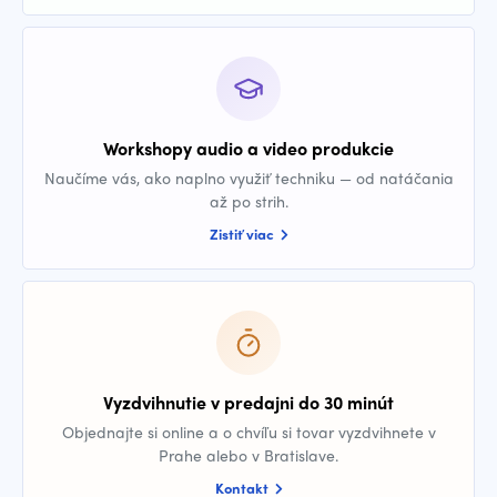
Workshopy audio a video produkcie
Naučíme vás, ako naplno využiť techniku — od natáčania
až po strih.
Zistiť viac
Vyzdvihnutie v predajni do 30 minút
Objednajte si online a o chvíľu si tovar vyzdvihnete v
Prahe alebo v Bratislave.
Kontakt